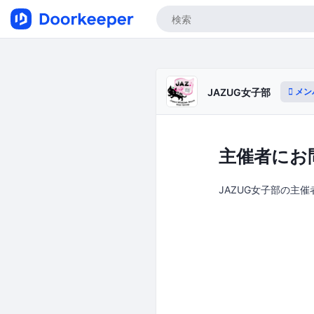
メン
JAZUG女子部
主催者にお
JAZUG女子部の主催者